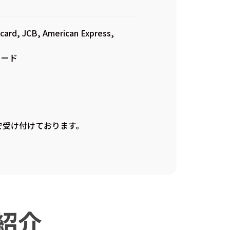
, JCB, American Express,
カード
で受け付けております。
紹介