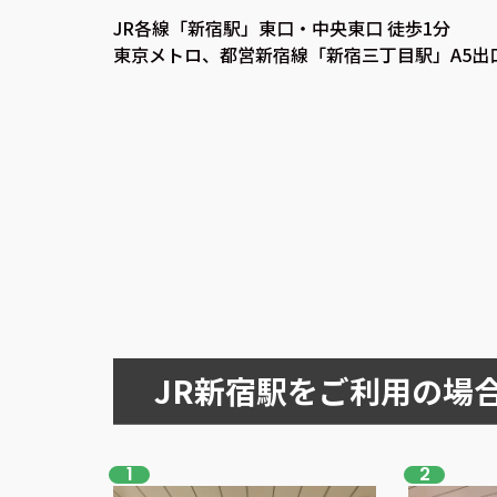
JR各線「新宿駅」東口・中央東口 徒歩1分
東京メトロ、都営新宿線「新宿三丁目駅」A5出
JR新宿駅をご利用の場
1
2