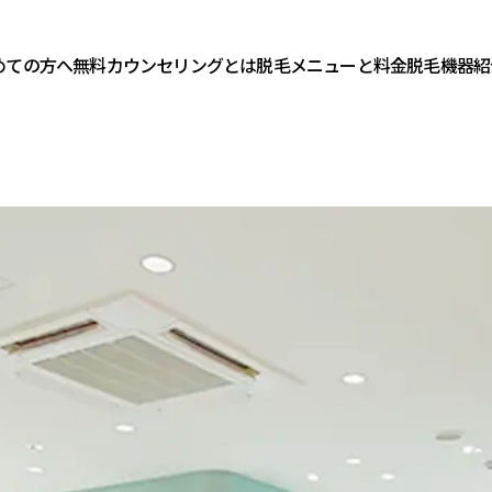
ら
フレイアメンズ新
めての方へ
無料カウンセリングとは
脱毛メニューと料金
脱毛機器紹