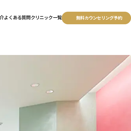
宿院
介
よくある質問
クリニック一覧
無料カウンセリング予約