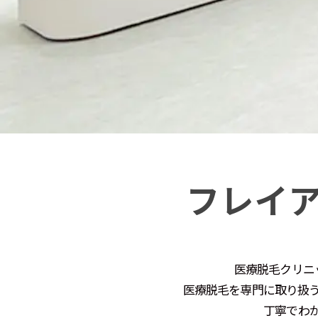
フレイ
医療脱毛クリニ
医療脱毛を専門に取り扱
丁寧でわ