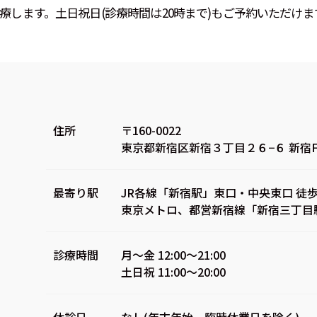
診療します。土日祝日(診療時間は20時まで)もご予約いただけま
住所
〒160-0022
東京都新宿区新宿３丁目２６−６ 新宿F
最寄り駅
JR各線「新宿駅」東口・中央東口 徒歩
東京メトロ、都営新宿線「新宿三丁目駅
診療時間
月～金 12:00～21:00
土日祝 11:00～20:00
休診日
なし(年末年始、臨時休業日を除く)