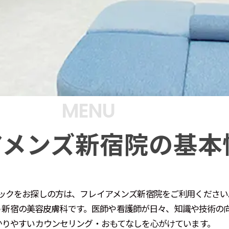
MENU
アメンズ新宿院の
基本
ックをお探しの方は、フレイアメンズ新宿院をご利用ください
う新宿の美容皮膚科です。医師や看護師が日々、知識や技術の
かりやすいカウンセリング・おもてなしを心がけています。