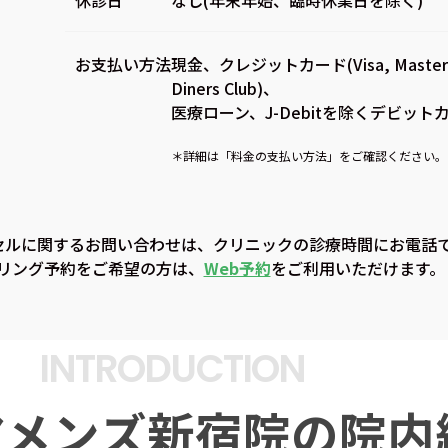
お支払い方法
現金、クレジットカード(Visa, Mastercard
Diners Club)、
医療ローン、J-Debitを除くデビット
＊詳細は「
料金の支払い方法
」をご確認ください。
セルに関するお問い合わせは、クリニックの診療時間にお電話
リング予約をご希望の方は、
Web予約
をご利用いただけます。
INTRODUCTION
アメンズ新宿院の
院内