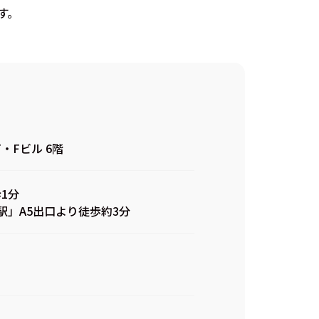
す。
・Fビル 6階
1分
」A5出口より徒歩約3分