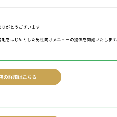
ありがとうございます
脱毛をはじめとした男性向けメニューの提供を開始いたします
院の詳細はこちら