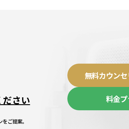
無料カウンセ
料金プ
ください
ンをご提案。