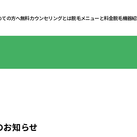
めての方へ
無料カウンセリングとは
脱毛メニューと料金
脱毛機器紹
のお知らせ