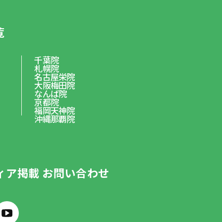
覧
千葉院
札幌院
名古屋栄院
大阪梅田院
なんば院
京都院
福岡天神院
沖縄那覇院
ィア掲載
お問い合わせ